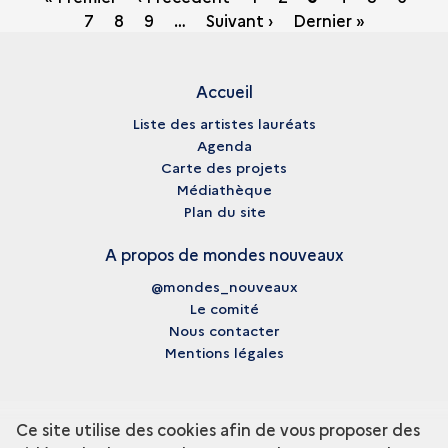
Page
7
Page
8
Page
9
…
Suivant ›
Dernier »
courante
Accueil
Liste des artistes lauréats
Agenda
Carte des projets
Médiathèque
Plan du site
A propos de mondes nouveaux
@mondes_nouveaux
Le comité
Nous contacter
Mentions légales
Ce site utilise des cookies afin de vous proposer des