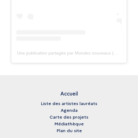
Une publication partagée par Mondes nouveaux (@mondes_nouveaux)
Accueil
Liste des artistes lauréats
Agenda
Carte des projets
Médiathèque
Plan du site