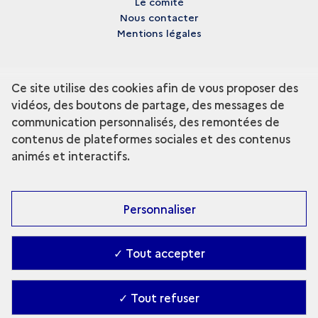
Le comité
Nous contacter
Mentions légales
Ce site utilise des cookies afin de vous proposer des
vidéos, des boutons de partage, des messages de
communication personnalisés, des remontées de
contenus de plateformes sociales et des contenus
animés et interactifs.
Personnaliser
✓ Tout accepter
✓ Tout refuser
Accessibilité : partiellement conforme
-
Contact
-
Gestion des cookies
-
Ministère de la Culture