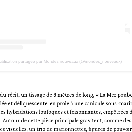
ublication partagée par Mondes nouveaux (@mondes_nouveaux)
du récit, un tissage de 8 mètres de long, « La Mer poube
ée et déliquescente, en proie à une canicule sous-mari
des hybridations loufoques et foisonnantes, empêtrées 
t. Autour de cette pièce principale gravitent, comme des
s visuelles, un trio de marionnettes, figures de pouvoi