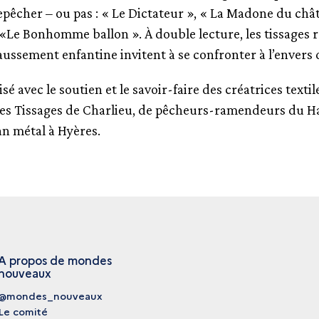
epêcher – ou pas : « Le Dictateur », « La Madone du châ
 «Le Bonhomme ballon ». À double lecture, les tissages 
 faussement enfantine invitent à se confronter à l’envers
isé avec le soutien et le savoir-faire des créatrices textil
des Tissages de Charlieu, de pêcheurs-ramendeurs du Ha
an métal à Hyères.
A propos de mondes
nouveaux
@mondes_nouveaux
Le comité