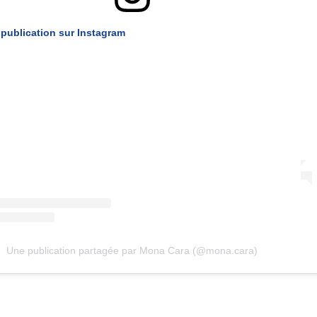
e publication sur Instagram
Une publication partagée par Mona Cara (@mona.cara)