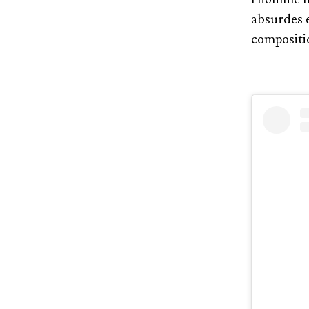
absurdes e
compositi