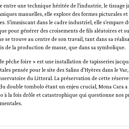
ge entre une technique héritée de l’industrie, le tissage 
hniques manuelles, elle explore des formes picturales et
es. S’immiscant dans le cadre industriel, elle s’empare 
ue pour générer des croisements de fils aléatoires et s
e se trouve au centre de son travail, tant dans sa réalis
lois de la production de masse, que dans sa symbolique.
e pêche foire » est une installation de tapisseries jacq
es pensée pour le site des Salins d’Hyères dans le Var, 
nservatoire du Littoral. La préservation de cette réserve
du double tombolo étant un enjeu crucial, Mona Cara a
o à la fois drôle et catastrophique qui questionne nos p
mentales.