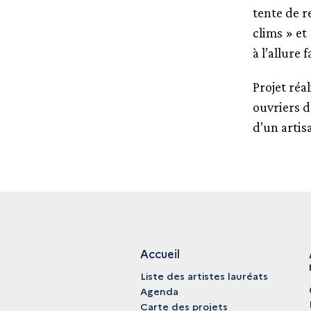
tente de r
clims » et
à l’allure
Projet réal
ouvriers 
d’un artis
Accueil
Liste des artistes lauréats
Agenda
Carte des projets