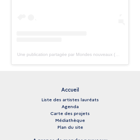
Une publication partagée par Mondes nouveaux (@mondes_nouveaux)
Accueil
Liste des artistes lauréats
Agenda
Carte des projets
Médiathèque
Plan du site