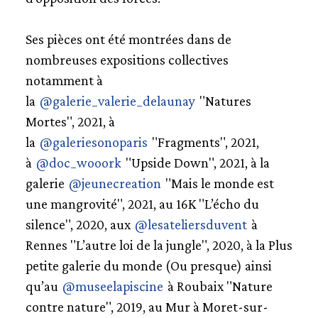
Ses pièces ont été montrées dans de
nombreuses expositions collectives
notamment à
la
@galerie_valerie_delaunay
"Natures
Mortes", 2021, à
la
@galeriesonoparis
"Fragments", 2021,
à
@doc_wooork
"Upside Down", 2021, à la
galerie
@jeunecreation
"Mais le monde est
une mangrovité", 2021, au 16K "L’écho du
silence", 2020, aux
@lesateliersduvent
à
Rennes "L’autre loi de la jungle", 2020, à la Plus
petite galerie du monde (Ou presque) ainsi
qu’au
@museelapiscine
à Roubaix "Nature
contre nature", 2019, au Mur à Moret-sur-