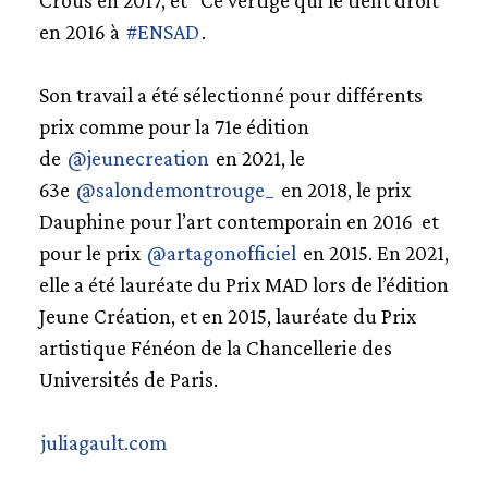
Crous en 2017, et "Ce vertige qui le tient droit"
en 2016 à
#ENSAD
.
Son travail a été sélectionné pour différents
prix comme pour la 71e édition
de
@jeunecreation
en 2021, le
63e
@salondemontrouge_
en 2018, le prix
Dauphine pour l’art contemporain en 2016 et
pour le prix
@artagonofficiel
en 2015. En 2021,
elle a été lauréate du Prix MAD lors de l’édition
Jeune Création, et en 2015, lauréate du Prix
artistique Fénéon de la Chancellerie des
Universités de Paris.
juliagault.com