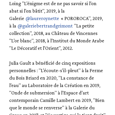
Loing "L’énigme est de ne pas savoir si l’on
abat si l’on bâtit", 2019, à la
Galerie
@laureroynette
« POROROCA", 2019,
à la
@galeriebertrandgrimont
"La petite
collection", 2018, au Château de Vincennes
"L’or blanc", 2018, à l’Institut du Monde Arabe
"Le Décoratif et l’Orient", 2012.
Julia Gault a bénéficié de cinq expositions
personnelles : "L’écoute-s’il-pleut" à la Ferme
du Bois Briard en 2020, "La constance de
l’eau" au Laboratoire de la Création en 2019,
"Onde de submersion" à l’Espace d’art
contemporain Camille Lambert en 2019, "Bien
que le monde se renverse" à la Galerie du